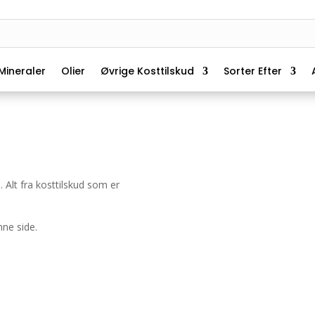
Mineraler
Olier
Øvrige Kosttilskud
Sorter Efter
. Alt fra kosttilskud som er
nne side.