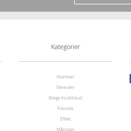
Kategorier
Vitaminer
Mineraler
Øvrige Kosttilskud
Fiskeolie
Effekt
Målorgan