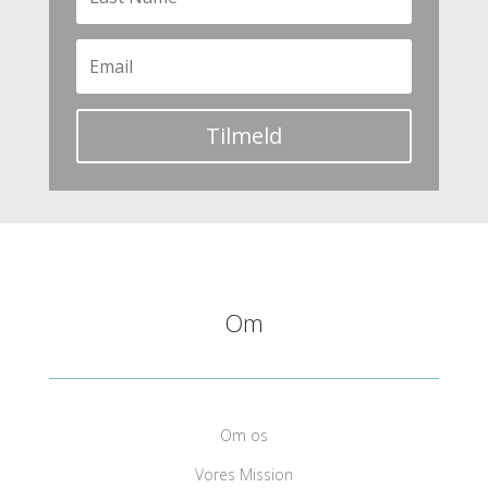
Tilmeld
Om
Om os
Vores Mission