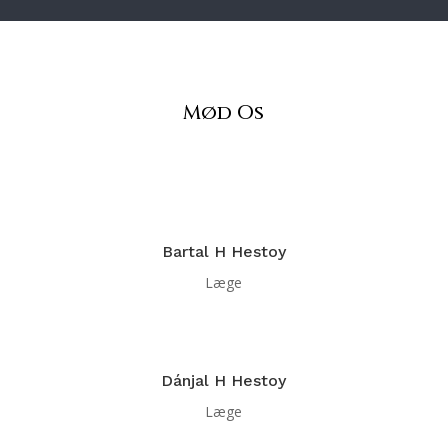
Mød Os
Bartal H Hestoy
Læge
Dánjal H Hestoy
Læge