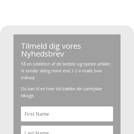
Tilmeld dig vores
Nyhedsbrev
Få en selektion af de bedste og nyeste artikler.
Vi sender aldrig mere end 1-2 e-mails hver
måned.
Du kan til en hver tid trække din samtykke
tilbage.