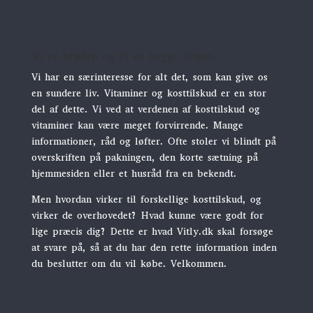
Vi er brødre og vi er begge læger.
Vi har en særinteresse for alt det, som kan give os
en sundere liv. Vitaminer og kosttilskud er en stor
del af dette. Vi ved at verdenen af kosttilskud og
vitaminer kan være meget forvirrende. Mange
informationer, råd og løfter. Ofte stoler vi blindt på
overskriften på pakningen, den korte sætning på
hjemmesiden eller et husråd fra en bekendt.
Men hvordan virker til forskellige kosttilskud, og
virker de overhovedet? Hvad kunne være godt for
lige præcis dig? Dette er hvad Vitly.dk skal forsøge
at svare på, så at du har den rette information inden
du beslutter om du vil købe. Velkommen.