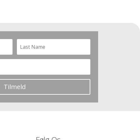
Tilmeld
Følg Os