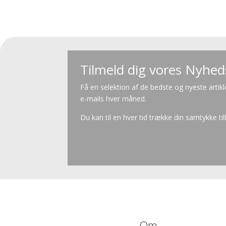
Tilmeld dig vores Nyhe
Få en selektion af de bedste og nyeste artikl
e-mails hver måned.
Du kan til en hver tid trække din samtykke ti
Om