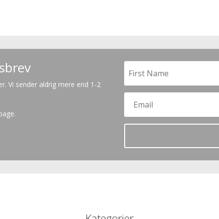
dsbrev
er. Vi sender aldrig mere end 1-2
lbage.
Kategorier