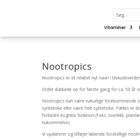
Vitaminer
Nootropics
Nootropics er et relativt nyt navn i tilskudsverde
Ordet dukkede op for første gang for ca. 50 år s
Nootropics kan være naturlige forekommende st
syntetiske eller være helt syntetiske. Fælles er 
forbedre kognitiv funktion (f.eks. overblik, pl
hukommelse).
Vi opdaterer og tilføjer løbende forskellige nootr