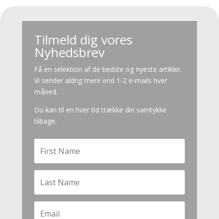
Tilmeld dig vores
Nyhedsbrev
Få en selektion af de bedste og nyeste artikler.
Vi sender aldrig mere end 1-2 e-mails hver
måned.
Du kan til en hver tid trække din samtykke
tilbage.