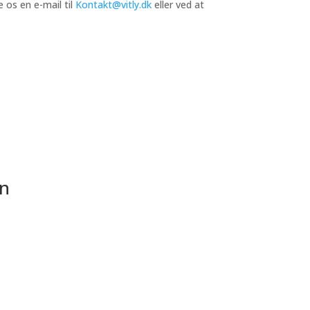
 os en e-mail til
Kontakt@vitly.dk
eller ved at
en