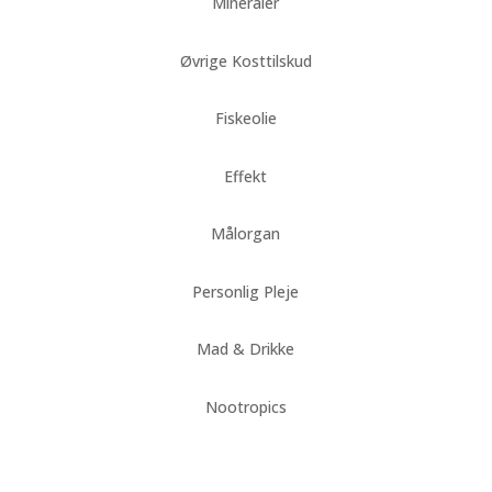
Mineraler
Øvrige Kosttilskud
Fiskeolie
Effekt
Målorgan
Personlig Pleje
Mad & Drikke
Nootropics