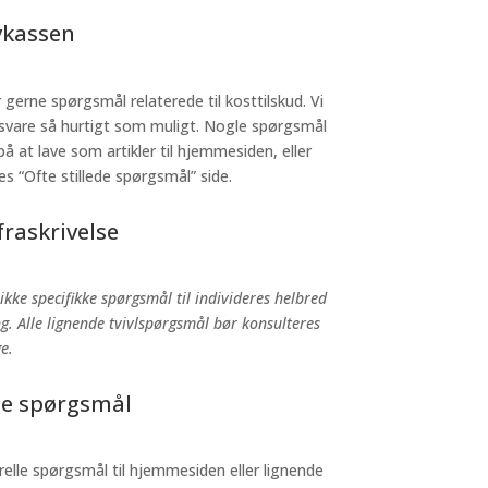
kassen
gerne spørgsmål relaterede til kosttilskud. Vi
 svare så hurtigt som muligt. Nogle spørgsmål
på at lave som artikler til hjemmesiden, eller
ores “Ofte stillede spørgsmål” side.
raskrivelse
ikke specifikke spørgsmål til individeres helbred
g. Alle lignende tvivlspørgsmål bør konsulteres
ge.
le spørgsmål
elle spørgsmål til hjemmesiden eller lignende