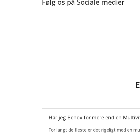
Følg os på Sociale medier
E
Har jeg Behov for mere end en Multiv
For langt de fleste er det rigeligt med en mul