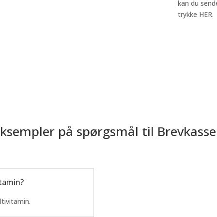
kan du sende
trykke HER.
ksempler på spørgsmål til Brevkass
itamin?
tivitamin.