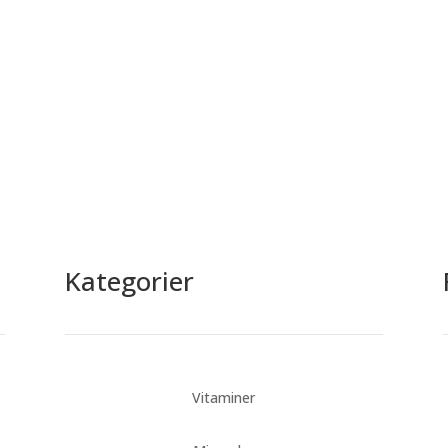
lbage.
Kategorier
Vitaminer