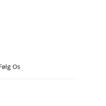
Tilmeld
Følg Os