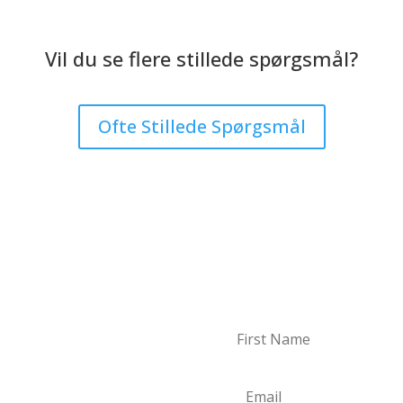
Vil du se flere stillede spørgsmål?
Ofte Stillede Spørgsmål
dsbrev
ler. Vi sender aldrig mere end 1-2